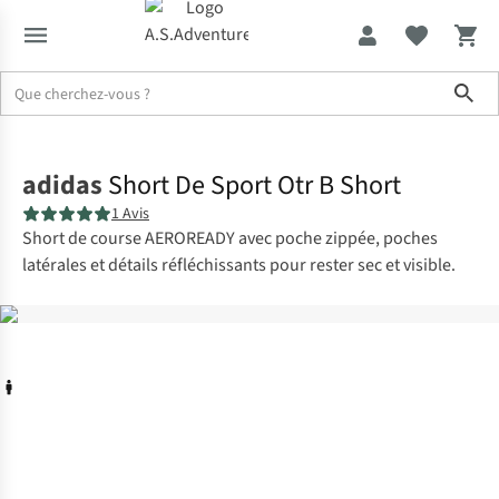
Sho
Accueil
adidas
Short De Sport Otr B Short
1 Avis
Short de course AEROREADY avec poche zippée, poches
latérales et détails réfléchissants pour rester sec et visible.