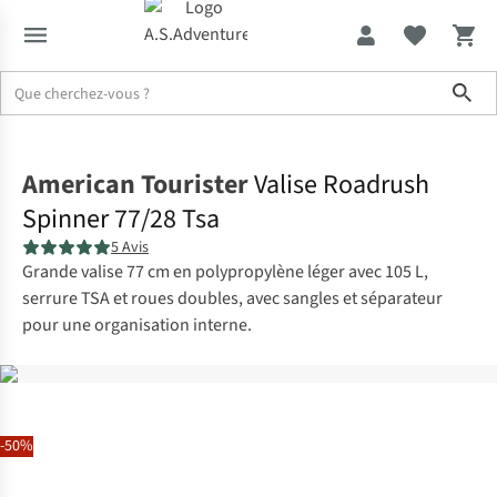
Sho
Accueil
American Tourister
Valise Roadrush
Spinner 77/28 Tsa
5 Avis
Grande valise 77 cm en polypropylène léger avec 105 L,
serrure TSA et roues doubles, avec sangles et séparateur
pour une organisation interne.
-50%