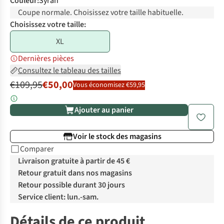
Couleur
:
Syrah
Coupe normale. Choisissez votre taille habituelle.
Choisissez votre taille:
XL
Dernières pièces
Consultez le tableau des tailles
€109,95
€50,00
Vous économisez €59,95
Ajouter au panier
Voir le stock des magasins
Comparer
Livraison gratuite à partir de 45 €
Retour gratuit dans nos magasins
Retour possible durant 30 jours
Service client: lun.-sam.
Détails de ce produit