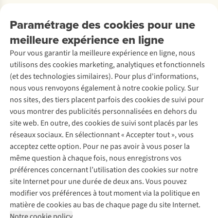
Payer
Travailler chez A.S.Adventure
Nos services
Livraison
Explore More
Paramétrage des cookies pour une
Retourner
Entreprise responsable
Location / Location sports d’hiver
meilleure expérience en ligne
Rétractation d'une commande
Découvrez
À propos d’Ayacucho
Seconde-main
Entretien & réparations
Pour vous garantir la meilleure expérience en ligne, nous
Nos magasins
Entretien de ski
A.S.Magazine
Garantie
utilisons des cookies marketing, analytiques et fonctionnels
À propos d’A.S.Adventure
Service de lavage
Explore Camp
Contactez-nous
(et des technologies similaires). Pour plus d'informations,
Déclaration d'accessibilité
Entretien de chaussures
Gear Check
nous vous renvoyons également à notre cookie policy. Sur
Réparation de chaussures
Expertise & conseils
nos sites, des tiers placent parfois des cookies de suivi pour
Abonnez-vous à la newsletter
Réparation de vêtements
vous montrer des publicités personnalisées en dehors du
Retouches
site web. En outre, des cookies de suivi sont placés par les
Pour les entreprises
Suivez-nous
réseaux sociaux. En sélectionnant « Accepter tout », vous
acceptez cette option. Pour ne pas avoir à vous poser la
même question à chaque fois, nous enregistrons vos
préférences concernant l’utilisation des cookies sur notre
site Internet pour une durée de deux ans. Vous pouvez
modifier vos préférences à tout moment via la politique en
Mentions légales
Politique de confidentialité
matière de cookies au bas de chaque page du site Internet.
Conditions générales
Cookie Policy
Notre cookie policy