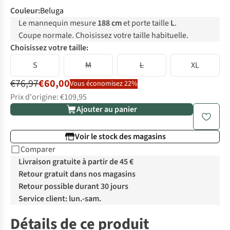
Couleur
:
Beluga
Le mannequin mesure
188 cm
et porte taille
L
.
Coupe normale. Choisissez votre taille habituelle.
Choisissez votre taille:
S
M
L
XL
€76,97
€60,00
Vous économisez 22%
Prix d'origine: €109,95
Ajouter au panier
Voir le stock des magasins
Comparer
Livraison gratuite à partir de 45 €
Retour gratuit dans nos magasins
Retour possible durant 30 jours
Service client: lun.-sam.
Détails de ce produit