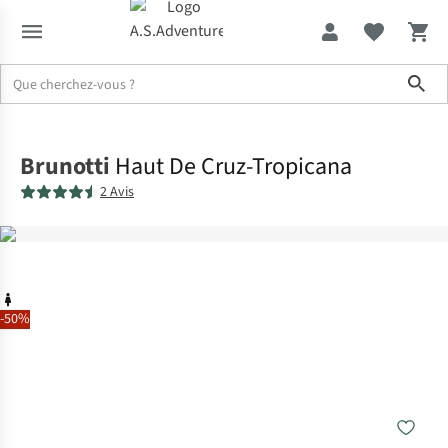
Sho
Accueil
Brunotti
Haut De Cruz-Tropicana
2 Avis
-50%