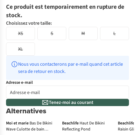
Ce produit est temporairement en rupture de
stock.
Choisissez votre taille:
XS
S
M
L
XL
Nous vous contacterons par e-mail quand cet article 
sera de retour en stock.
Adresse e-mail
Tenez-moi au courant
Alternatives
Culotte menstruelle
-30%
-3
Moi et marie
Bas De Bikini
Beachlife
Haut De Bikini
Beachlife
Wave Culotte de bain
Reflecting Pond
Raisin Gli