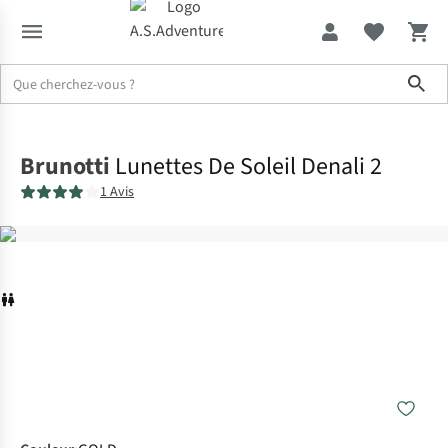
Sho
Accueil
Brunotti
Lunettes De Soleil Denali 2
1 Avis