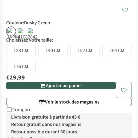
Couleur
:
Dusky Green
Choisissez votre taille:
128 CM
140 CM
152 CM
164 CM
176 CM
€29,99
Ajouter au panier
Voir le stock des magasins
Comparer
Livraison gratuite à partir de 45 €
Retour gratuit dans nos magasins
Retour possible durant 30 jours