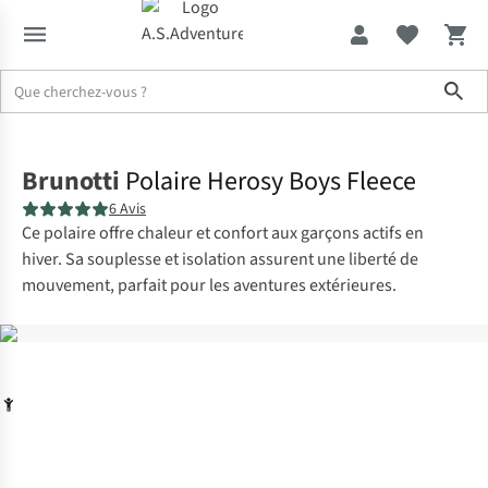
Sho
Accueil
Brunotti
Polaire Herosy Boys Fleece
6 Avis
Ce polaire offre chaleur et confort aux garçons actifs en
hiver. Sa souplesse et isolation assurent une liberté de
mouvement, parfait pour les aventures extérieures.