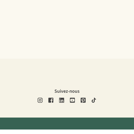
Suivez-nous
ons légales
Politique de confidentialité
Conditions générales
Cookie 