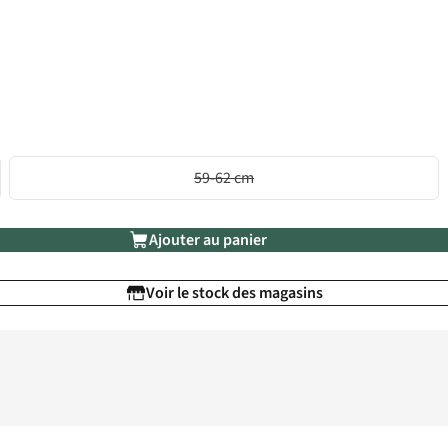
59-62 cm
Ajouter au panier
Voir le stock des magasins