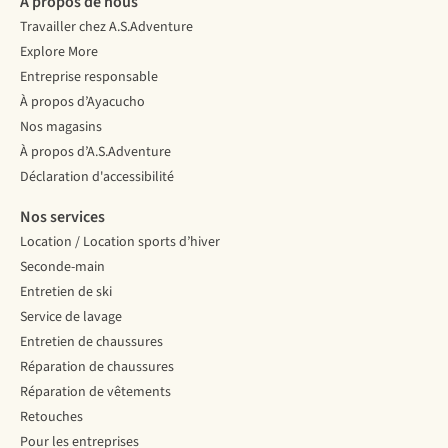
À propos de nous
Travailler chez A.S.Adventure
Explore More
Entreprise responsable
À propos d’Ayacucho
Nos magasins
À propos d’A.S.Adventure
Déclaration d'accessibilité
Nos services
Location / Location sports d’hiver
Seconde-main
Entretien de ski
Service de lavage
Entretien de chaussures
Réparation de chaussures
Réparation de vêtements
Retouches
Pour les entreprises