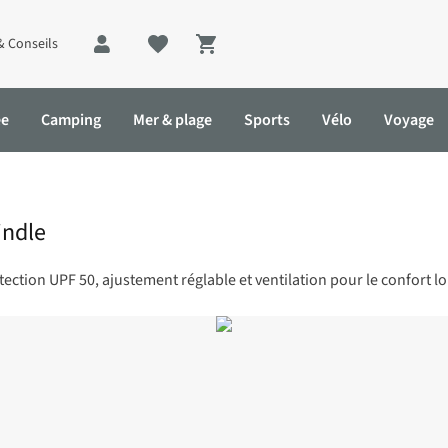
& Conseils
Shopping cart
ée
Camping
Mer & plage
Sports
Vélo
Voyage
indle
ection UPF 50, ajustement réglable et ventilation pour le confort lo