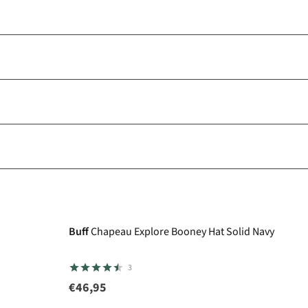
Buff
Chapeau Explore Booney Hat Solid Navy
3
€46,95