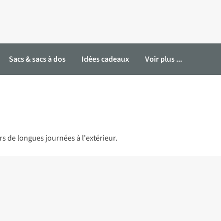
Sacs & sacs à dos
Idées cadeaux
Voir plus ...
rs de longues journées à l'extérieur.