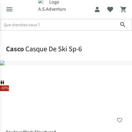
Sho
Accueil
Casco
Casque De Ski Sp-6
-30%