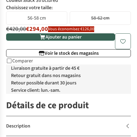
Couleur
:
Black Structured
Choisissez votre taille:
56-58 cm
58-62 cm
€420,00
€294,00
Vous économisez €126,00
Ajouter au panier
Voir le stock des magasins
Comparer
Livraison gratuite à partir de 45 €
Retour gratuit dans nos magasins
Retour possible durant 30 jours
Service client: lun.-sam.
Détails de ce produit
Description