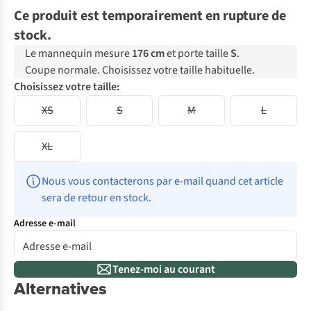
Ce produit est temporairement en rupture de
stock.
Le mannequin mesure
176 cm
et porte taille
S
.
Coupe normale. Choisissez votre taille habituelle.
Choisissez votre taille:
XS
S
M
L
XL
Nous vous contacterons par e-mail quand cet article 
sera de retour en stock.
Adresse e-mail
Tenez-moi au courant
Alternatives