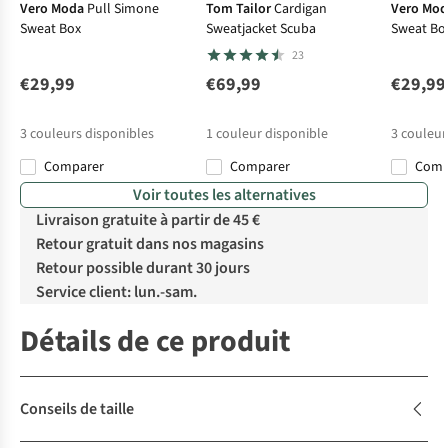
Vero Moda
Pull Simone
Tom Tailor
Cardigan
Vero Mo
Sweat Box
Sweatjacket Scuba
Sweat Bo
23
€29,99
€69,99
€29,99
3
couleurs disponibles
1
couleur disponible
3
couleur
Comparer
Comparer
Com
Voir toutes les alternatives
Livraison gratuite à partir de 45 €
Retour gratuit dans nos magasins
Retour possible durant 30 jours
Service client: lun.-sam.
Détails de ce produit
Conseils de taille