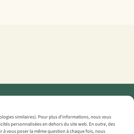
Policy
nologies similaires). Pour plus d'informations, nous vous
icités personnalisées en dehors du site web. En outre, des
voir à vous poser la même question à chaque fois, nous