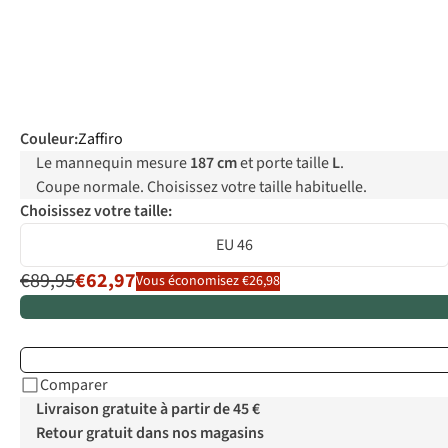
Couleur
:
Zaffiro
Le mannequin mesure
187 cm
et porte taille
L
.
Coupe normale. Choisissez votre taille habituelle.
Choisissez votre taille:
EU 46
€89,95
€62,97
Vous économisez €26,98
Comparer
Livraison gratuite à partir de 45 €
Retour gratuit dans nos magasins