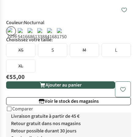
Couleur
:
Nocturnal
Choisissez votre taille:
XS
S
M
L
XL
€55,00
Ajouter au panier
Voir le stock des magasins
Comparer
Livraison gratuite à partir de 45 €
Retour gratuit dans nos magasins
Retour possible durant 30 jours