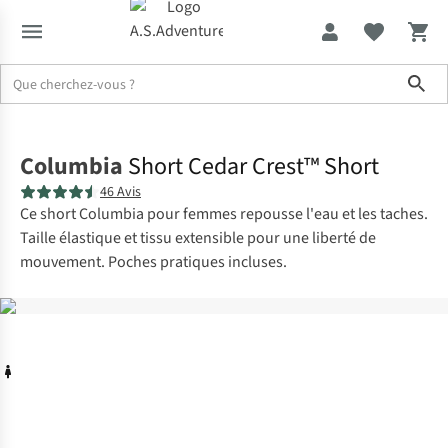
Sho
Accueil
Columbia
Short Cedar Crest™ Short
46 Avis
Ce short Columbia pour femmes repousse l'eau et les taches.
Taille élastique et tissu extensible pour une liberté de
mouvement. Poches pratiques incluses.