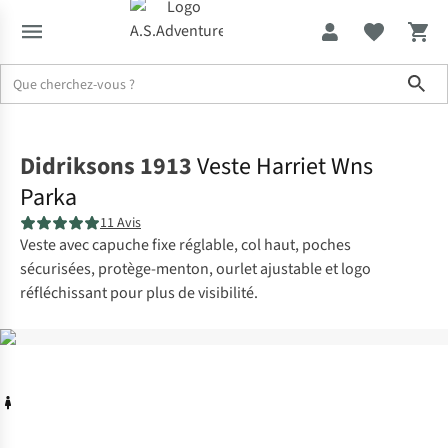
Sho
Accueil
Didriksons 1913
Veste Harriet Wns
Parka
11 Avis
Veste avec capuche fixe réglable, col haut, poches
sécurisées, protège-menton, ourlet ajustable et logo
réfléchissant pour plus de visibilité.