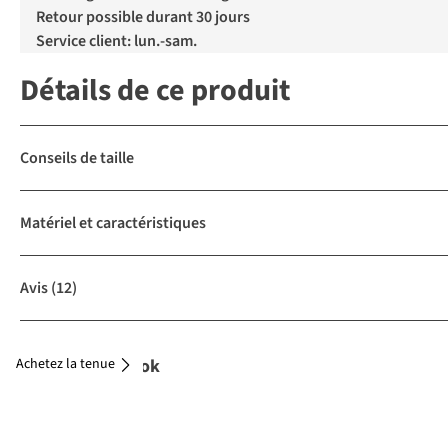
Retour possible durant 30 jours
Service client: lun.-sam.
Détails de ce produit
Conseils de taille
Matériel et caractéristiques
Avis
(12)
Achetez la tenue
Complétez le look