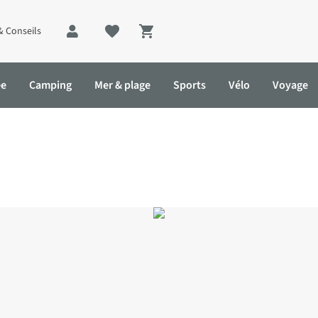
& Conseils
Shopping cart
ée
Camping
Mer & plage
Sports
Vélo
Voyage