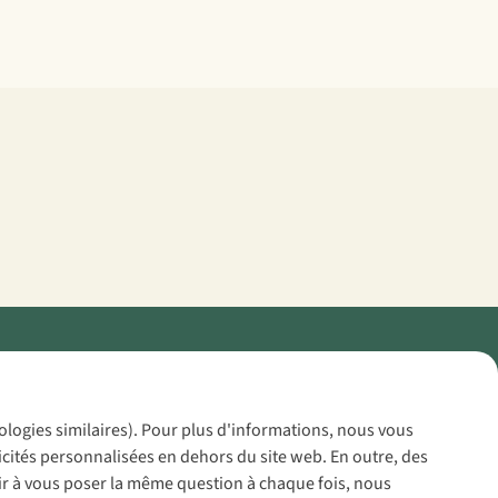
Policy
nologies similaires). Pour plus d'informations, nous vous
icités personnalisées en dehors du site web. En outre, des
voir à vous poser la même question à chaque fois, nous