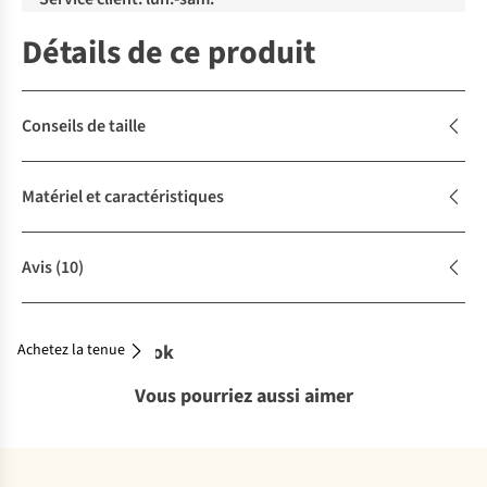
Détails de ce produit
Conseils de taille
Matériel et caractéristiques
Avis
(10)
Achetez la tenue
Complétez le look
Vous pourriez aussi aimer