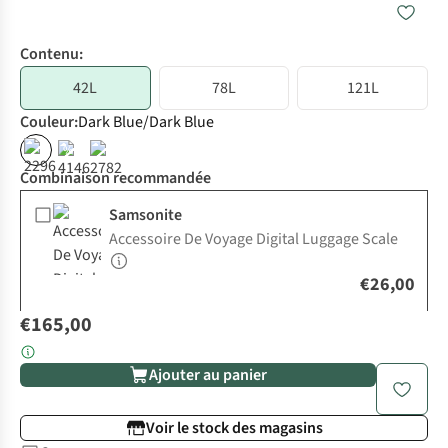
Contenu:
42L
78L
121L
Couleur
:
Dark Blue/Dark Blue
%
Combinaison recommandée
Samsonite
Accessoire De Voyage Digital Luggage Scale
€26,00
€165,00
Ajouter au panier
Voir le stock des magasins