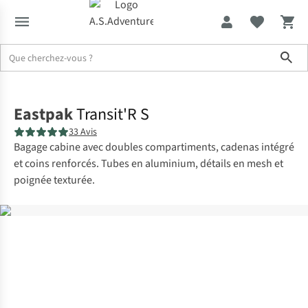
Sho
Accueil
Eastpak
Transit'R S
33 Avis
Bagage cabine avec doubles compartiments, cadenas intégré
et coins renforcés. Tubes en aluminium, détails en mesh et
poignée texturée.