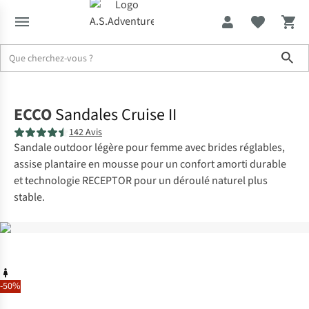
Sho
Accueil
ECCO
Sandales Cruise II
142 Avis
Sandale outdoor légère pour femme avec brides réglables,
assise plantaire en mousse pour un confort amorti durable
et technologie RECEPTOR pour un déroulé naturel plus
stable.
-50%