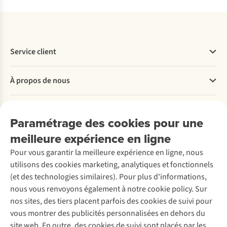
Service client
Questions fréquentes
À propos de nous
Commander
Payer
Travailler chez A.S.Adventure
Nos services
Livraison
Explore More
Paramétrage des cookies pour une
Retourner
Entreprise responsable
Location / Location sports d’hiver
meilleure expérience en ligne
Rétractation d'une commande
Découvrez
À propos d’Ayacucho
Seconde-main
Entretien & réparations
Pour vous garantir la meilleure expérience en ligne, nous
Nos magasins
Entretien de ski
A.S.Magazine
Garantie
utilisons des cookies marketing, analytiques et fonctionnels
À propos d’A.S.Adventure
Service de lavage
Explore Camp
Contactez-nous
(et des technologies similaires). Pour plus d'informations,
Déclaration d'accessibilité
Entretien de chaussures
Gear Check
nous vous renvoyons également à notre cookie policy. Sur
Réparation de chaussures
Expertise & conseils
nos sites, des tiers placent parfois des cookies de suivi pour
Abonnez-vous à la newsletter
Réparation de vêtements
vous montrer des publicités personnalisées en dehors du
Retouches
site web. En outre, des cookies de suivi sont placés par les