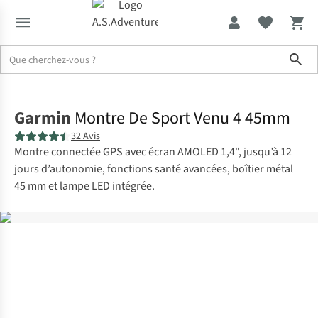
Sho
Accueil
Garmin
Montre De Sport Venu 4 45mm
32 Avis
Montre connectée GPS avec écran AMOLED 1,4", jusqu’à 12
jours d’autonomie, fonctions santé avancées, boîtier métal
45 mm et lampe LED intégrée.