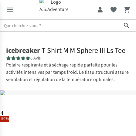
Sho
Accueil
icebreaker
T-Shirt M M Sphere III Ls Tee
6 Avis
Polaire respirante et à séchage rapide parfaite pour les
activités intensives par temps froid. Le tissu structuré assure
ventilation et régulation de la température optimales.
-50%