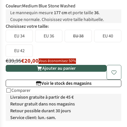
Couleur
:
Medium Blue Stone Washed
Le mannequin mesure
177 cm
et porte taille
36
.
Coupe normale. Choisissez votre taille habituelle.
Choisissez votre taille:
EU 34
EU 36
EU 38
EU 40
EU 42
€39,95
€20,00
Vous économisez 50%
Ajouter au panier
Voir le stock des magasins
Comparer
Livraison gratuite à partir de 45 €
Retour gratuit dans nos magasins
Retour possible durant 30 jours
Service client: lun.-sam.