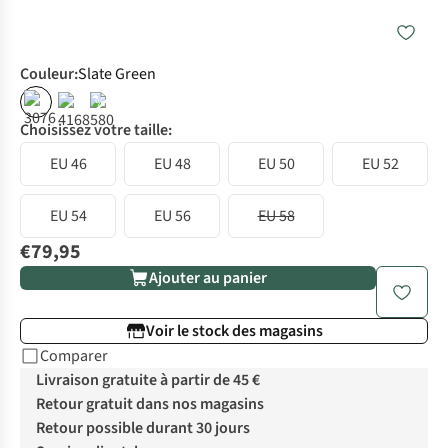
Couleur
:
Slate Green
%
Choisissez votre taille:
EU 46
EU 48
EU 50
EU 52
EU 54
EU 56
EU 58
€79,95
Ajouter au panier
Voir le stock des magasins
Comparer
Livraison gratuite à partir de 45 €
Retour gratuit dans nos magasins
Retour possible durant 30 jours