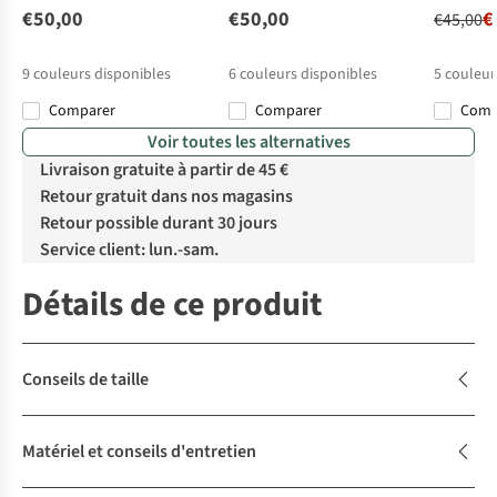
€50,00
€50,00
€
€45,00
9
couleurs disponibles
6
couleurs disponibles
5
couleur
Comparer
Comparer
Com
%
Voir toutes les alternatives
Livraison gratuite à partir de 45 €
Retour gratuit dans nos magasins
Retour possible durant 30 jours
Service client: lun.-sam.
Détails de ce produit
Conseils de taille
Matériel et conseils d'entretien