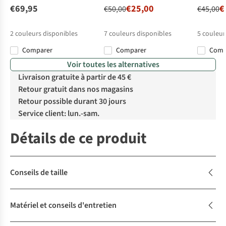
€69,95
€25,00
€
€50,00
€45,00
2
couleurs disponibles
7
couleurs disponibles
5
couleur
Comparer
Comparer
Com
%
%
Voir toutes les alternatives
Livraison gratuite à partir de 45 €
Retour gratuit dans nos magasins
Retour possible durant 30 jours
Service client: lun.-sam.
Détails de ce produit
Conseils de taille
Matériel et conseils d'entretien