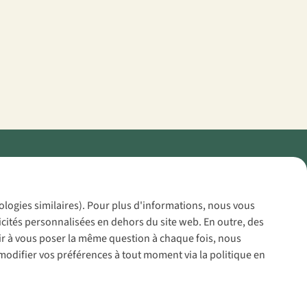
Policy
nologies similaires). Pour plus d'informations, nous vous
icités personnalisées en dehors du site web. En outre, des
voir à vous poser la même question à chaque fois, nous
modifier vos préférences à tout moment via la politique en