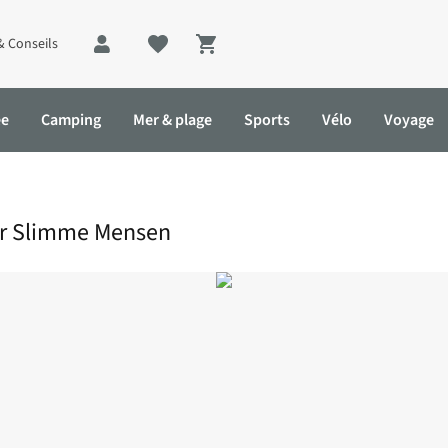
& Conseils
Shopping cart
ée
Camping
Mer & plage
Sports
Vélo
Voyage
oor Slimme Mensen