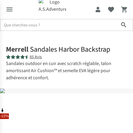
Sho
Accueil
Merrell
Sandales Harbor Backstrap
85 Avis
Sandales outdoor en cuir avec scratch réglable, talon
amortissant Air Cushion™ et semelle EVA légère pour
adhérence et confort.
-15%