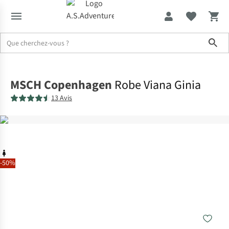
Sho
Accueil
MSCH Copenhagen
Robe Viana Ginia
13 Avis
-50%