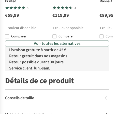
Printed
Manna Al
5
3
€59,99
€119,99
€89,95
1
couleur disponible
1
couleur disponible
1
couleur
Comparer
Comparer
Com
Voir toutes les alternatives
Livraison gratuite à partir de 45 €
Retour gratuit dans nos magasins
Retour possible durant 30 jours
Service client: lun.-sam.
Détails de ce produit
Conseils de taille