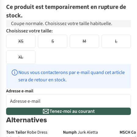
Ce produit est temporairement en rupture de
stock.
Coupe normale. Choisissez votre taille habituelle.
Choisissez votre taille:
XS
S
M
L
XL
Nous vous contacterons par e-mail quand cet article 
sera de retour en stock.
Adresse e-mail
Tenez-moi au courant
Alternatives
Tom Tailor
Robe Dress
Numph
Jurk Aletta
MSCH Co