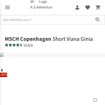
Sho
Accueil
MSCH Copenhagen
Short Viana Ginia
15 Avis
-50%