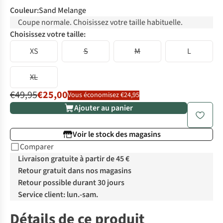
Couleur
:
Sand Melange
Coupe normale. Choisissez votre taille habituelle.
Choisissez votre taille:
XS
S
M
L
XL
€49,95
€25,00
Vous économisez €24,95
Ajouter au panier
Voir le stock des magasins
Comparer
Livraison gratuite à partir de 45 €
Retour gratuit dans nos magasins
Retour possible durant 30 jours
Service client: lun.-sam.
Détails de ce produit