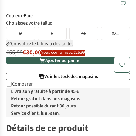
Couleur
:
Blue
Choisissez votre taille:
M
L
XL
XXL
Consultez le tableau des tailles
€55,99
€30,00
Vous économisez €25,99
Ajouter au panier
Voir le stock des magasins
Comparer
Livraison gratuite à partir de 45 €
Retour gratuit dans nos magasins
Retour possible durant 30 jours
Service client: lun.-sam.
Détails de ce produit