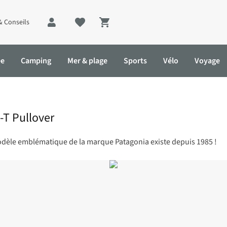
& Conseils
Shopping cart
ée
Camping
Mer & plage
Sports
Vélo
Voyage
-T Pullover
odèle emblématique de la marque Patagonia existe depuis 1985 !