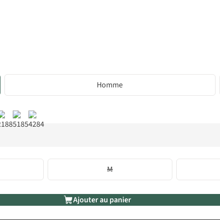
Homme
%
M
Ajouter au panier