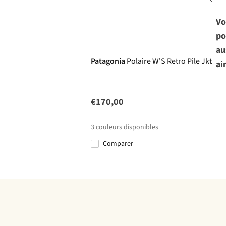
Vo
po
au
Patagonia
Polaire W'S Retro Pile Jkt
ai
€170,00
3
couleurs disponibles
Comparer