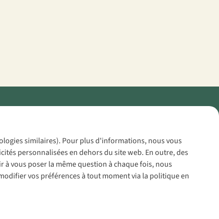
Policy
nologies similaires). Pour plus d'informations, nous vous
icités personnalisées en dehors du site web. En outre, des
voir à vous poser la même question à chaque fois, nous
modifier vos préférences à tout moment via la politique en