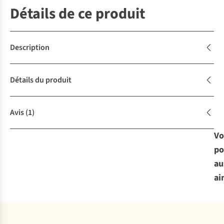
Détails de ce produit
Description
Détails du produit
Avis
(1)
Vo
po
au
ai