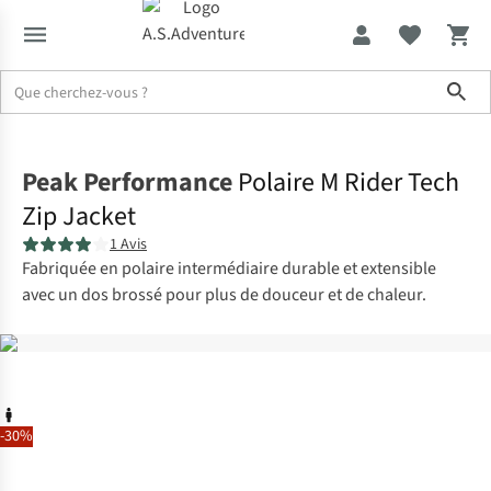
Sho
Accueil
Peak Performance
Polaire M Rider Tech
Zip Jacket
1 Avis
Fabriquée en polaire intermédiaire durable et extensible
avec un dos brossé pour plus de douceur et de chaleur.
-30%