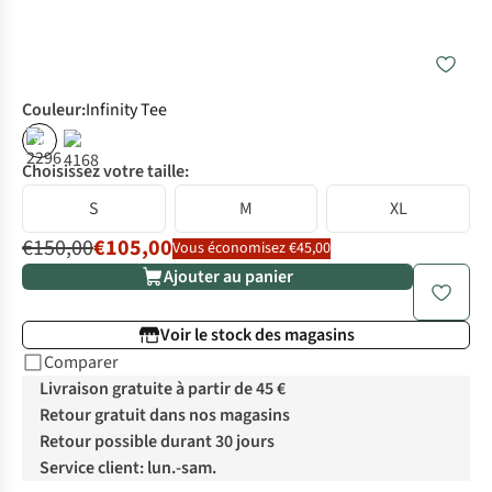
Couleur
:
Infinity Tee
%
Choisissez votre taille:
S
M
XL
€150,00
€105,00
Vous économisez €45,00
Ajouter au panier
Voir le stock des magasins
Comparer
Livraison gratuite à partir de 45 €
Retour gratuit dans nos magasins
Retour possible durant 30 jours
Service client: lun.-sam.