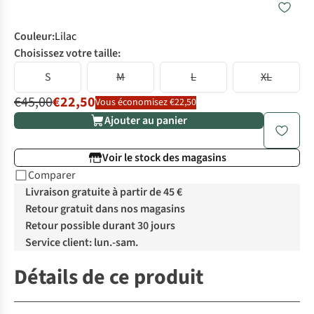
Couleur
:
Lilac
Choisissez votre taille:
S
M
L
XL
€45,00
€22,50
Vous économisez €22,50
Ajouter au panier
Voir le stock des magasins
Comparer
Livraison gratuite à partir de 45 €
Retour gratuit dans nos magasins
Retour possible durant 30 jours
Service client: lun.-sam.
Détails de ce produit