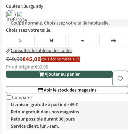
Couleur
:
Burgundy
%
%
Coupe normale. Choisissez votre taille habituelle.
Choisissez votre taille:
S
M
L
XL
Consultez le tableau des tailles
€49,98
€45,00
Vous économisez 10%
Prix d'origine: €99,95
Ajouter au panier
Voir le stock des magasins
Comparer
Livraison gratuite à partir de 45 €
Retour gratuit dans nos magasins
Retour possible durant 30 jours
Service client: lun.-sam.