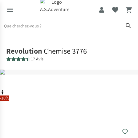
Sho
Accueil
Revolution
Chemise 3776
17 Avis
-10%