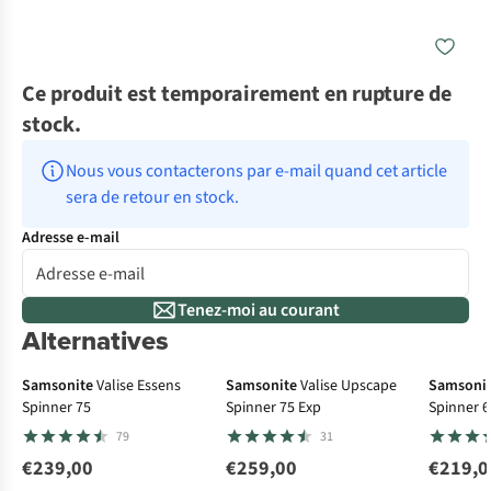
Ce produit est temporairement en rupture de
stock.
Nous vous contacterons par e-mail quand cet article 
sera de retour en stock.
Adresse e-mail
Tenez-moi au courant
Alternatives
Samsonite
Valise Essens
Samsonite
Valise Upscape
Samsoni
Spinner 75
Spinner 75 Exp
Spinner 6
79
31
€239,00
€259,00
€219,0