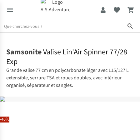
Sho
Accueil
Samsonite
Valise Lin'Air Spinner 77/28
Exp
Grande valise 77 cm en polycarbonate léger avec 115/127 L
extensible, serrure TSA et roues doubles, avec intérieur
organisé, séparateur et sangles.
-40%