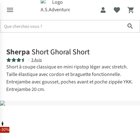
Sho
Accueil
Sherpa
Short Ghoral Short
3 Avis
Short à coupe classique en mini ripstop léger avec stretch.
Taille élastique avec cordon et braguette fonctionnelle.
Entrejambe avec gousset, poches avant et poche zippée YKK.
Entrejambe 20 cm.
-30%