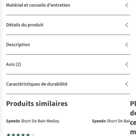
Matériel et conseils d'entretien
Détails du produit
Description
Avis
(2)
Caractéristiques de durabilité
Produits similaires
P
d
c
Speedo
Short De Bain Medley
Speedo
Short De Bain 
m
2