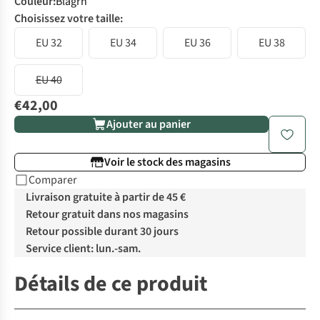
Couleur
:
Blagrn
Choisissez votre taille:
EU 32
EU 34
EU 36
EU 38
EU 40
€42,00
Ajouter au panier
Voir le stock des magasins
Comparer
Livraison gratuite à partir de 45 €
Retour gratuit dans nos magasins
Retour possible durant 30 jours
Service client: lun.-sam.
Détails de ce produit