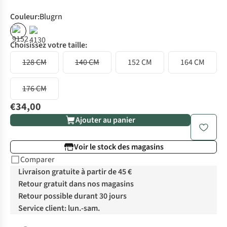
Couleur
:
Blugrn
Choisissez votre taille:
128 CM
140 CM
152 CM
164 CM
176 CM
€34,00
Ajouter au panier
Voir le stock des magasins
Comparer
Livraison gratuite à partir de 45 €
Retour gratuit dans nos magasins
Retour possible durant 30 jours
Service client: lun.-sam.