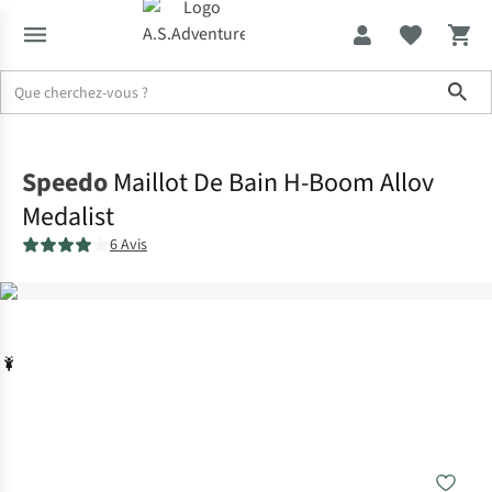
Sho
Accueil
Speedo
Maillot De Bain H-Boom Allov
Medalist
6 Avis