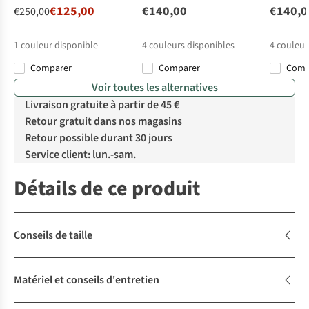
€125,00
€140,00
€140,0
€250,00
1
couleur disponible
4
couleurs disponibles
4
couleur
Comparer
Comparer
Com
Voir toutes les alternatives
Livraison gratuite à partir de 45 €
Retour gratuit dans nos magasins
Retour possible durant 30 jours
Service client: lun.-sam.
Détails de ce produit
Conseils de taille
Matériel et conseils d'entretien