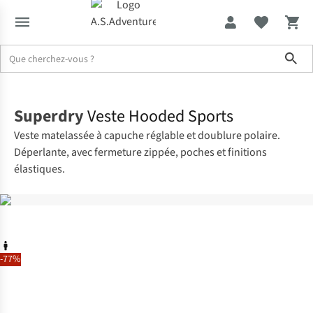
Sho
Accueil
Superdry
Veste Hooded Sports
Veste matelassée à capuche réglable et doublure polaire.
Déperlante, avec fermeture zippée, poches et finitions
élastiques.
-77%