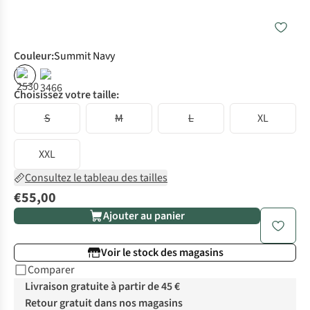
Couleur
:
Summit Navy
Choisissez votre taille:
S
M
L
XL
XXL
Consultez le tableau des tailles
€55,00
Ajouter au panier
Voir le stock des magasins
Comparer
Livraison gratuite à partir de 45 €
Retour gratuit dans nos magasins