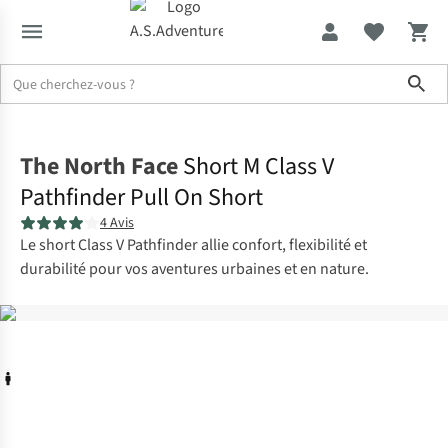
Sho
Accueil
The North Face
Short M Class V
Pathfinder Pull On Short
4 Avis
Le short Class V Pathfinder allie confort, flexibilité et
durabilité pour vos aventures urbaines et en nature.