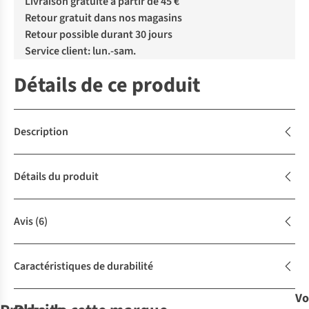
Livraison gratuite à partir de 45 €
Retour gratuit dans nos magasins
Retour possible durant 30 jours
Service client: lun.-sam.
Détails de ce produit
Description
Détails du produit
Avis
(6)
Caractéristiques de durabilité
Vo