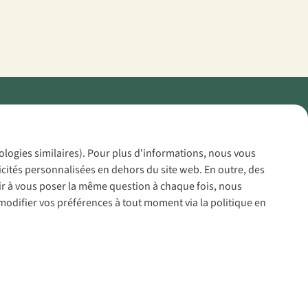
Policy
nologies similaires). Pour plus d'informations, nous vous
icités personnalisées en dehors du site web. En outre, des
voir à vous poser la même question à chaque fois, nous
modifier vos préférences à tout moment via la politique en