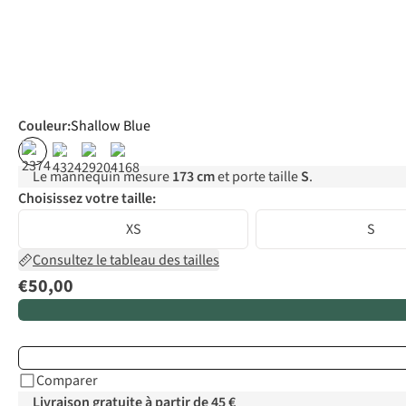
Couleur
:
Shallow Blue
%
Le mannequin mesure
173 cm
et porte taille
S
.
Choisissez votre taille:
XS
S
Consultez le tableau des tailles
€50,00
Comparer
Livraison gratuite à partir de 45 €