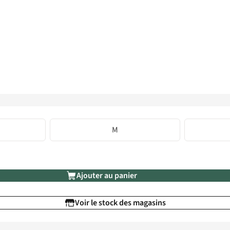
M
Ajouter au panier
Voir le stock des magasins