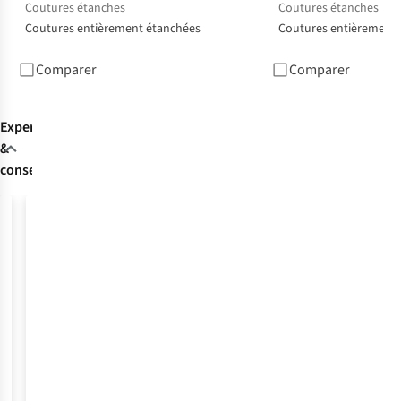
Coutures étanches
Coutures étanches
Coutures entièrement étanchées
Coutures entièrement 
Comparer
Comparer
Expertise
&
conseils