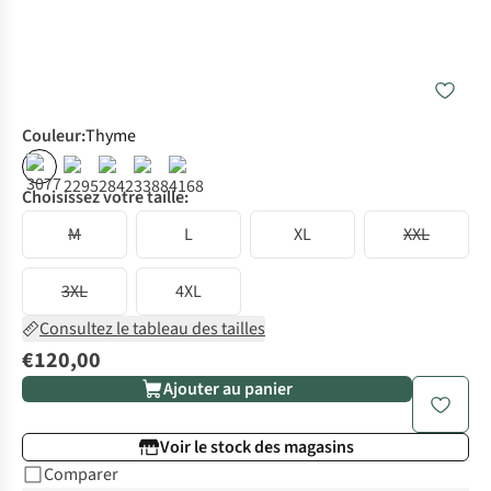
Couleur
:
Thyme
Choisissez votre taille:
M
L
XL
XXL
3XL
4XL
Consultez le tableau des tailles
€120,00
Ajouter au panier
Voir le stock des magasins
Comparer