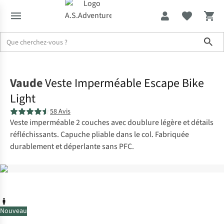
Sho
Accueil
Vaude
Veste Imperméable Escape Bike
Light
58 Avis
Veste imperméable 2 couches avec doublure légère et détails
réfléchissants. Capuche pliable dans le col. Fabriquée
durablement et déperlante sans PFC.
Nouveau