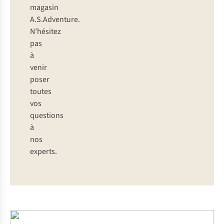
magasin
A.S.Adventure.
N’hésitez
pas
à
venir
poser
toutes
vos
questions
à
nos
experts.