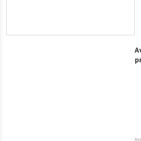
A
p
Avi