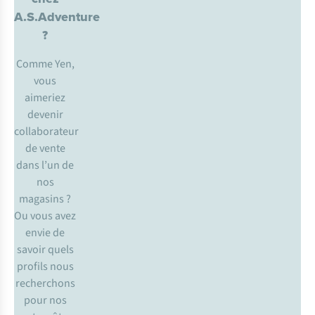
A.S.Adventure
?
Comme Yen,
vous
aimeriez
devenir
collaborateur
de vente
dans l’un de
nos
magasins ?
Ou vous avez
envie de
savoir quels
profils nous
recherchons
pour nos