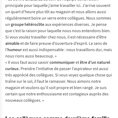
principale pour laquelle j’aime travailler ici. J’arrive souvent
un quart d’heure plus tôt au magasin et nous allons aussi
régulièrement boire un verre entre collègues. Nous sommes
un
groupe
hétéroclite
aux expériences diverses. Je pense
que c’est la raison pour laquelle nous nous entendons bien.
Si vous voulez travailler chez nous, il est nécessaire d’être
aimable
et de faire preuve d’ouverture d’esprit. Le sens de
l’
humour
est aussi indispensable : nous travaillons dur, mais
nous rions aussi beaucoup. »
« Il vous faut aussi savoir
communiquer
et
être d’un naturel
curieux
. Prendre l’initiative de passer l’aspirateur est aussi
très apprécié des collègues. Si vous voyez quelque chose qui
traîne sur le sol, il faut le ramasser. Nous aimons notre
magasin et voulons qu’il soit propre et bien rangé. Je suis
certain que notre enthousiasme est contagieux auprès des
nouveaux collègues. »