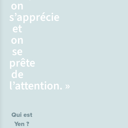
on
s’apprécie
et
on
se
prête
de
l’attention. »
Qui est
Yen ?