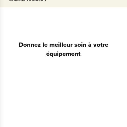
Donnez le meilleur soin à votre
équipement
Réparation
de
vêtements
Service
de