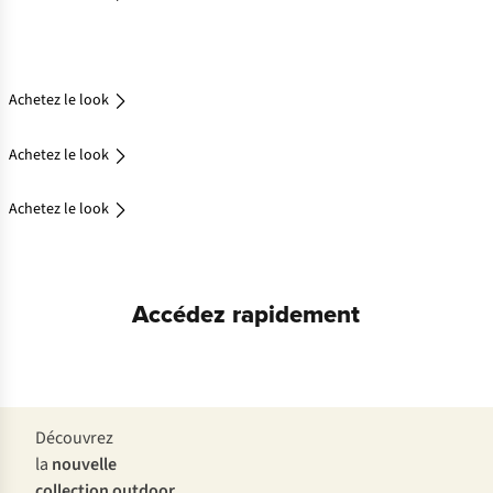
Achetez
le look
Achetez le look
Achetez le look
Achetez le look
Accédez rapidement
Vestes
Chaussures
Découvrez
la
nouvelle
collection outdoor
.