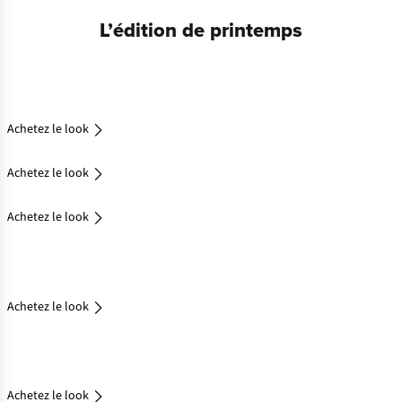
Achetez
L’édition de printemps
le look
Achetez
le look
Achetez le look
Achetez le look
Achetez le look
Achetez
le look
Achetez le look
Achetez
le look
Achetez le look