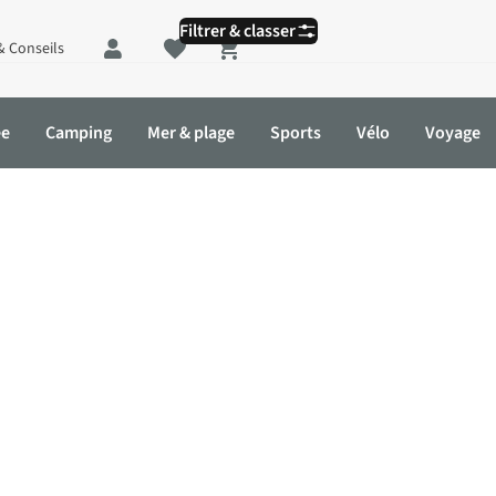
Filtrer & classer
& Conseils
Shopping cart
ée
Camping
Mer & plage
Sports
Vélo
Voyage