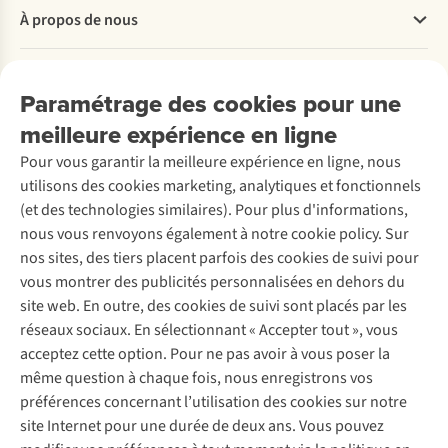
Questions fréquentes
À propos de nous
Commander
Payer
Travailler chez A.S.Adventure
Nos services
Livraison
Explore More
Paramétrage des cookies pour une
Retourner
Entreprise responsable
Location / Location sports d’hiver
meilleure expérience en ligne
Rétractation d'une commande
Découvrez
À propos d’Ayacucho
Seconde-main
Entretien & réparations
Nos magasins
Pour vous garantir la meilleure expérience en ligne, nous
Entretien de ski
A.S.Magazine
Garantie
utilisons des cookies marketing, analytiques et fonctionnels
À propos d’A.S.Adventure
Service de lavage
Explore Camp
Contactez-nous
(et des technologies similaires). Pour plus d'informations,
Déclaration d'accessibilité
Entretien de chaussures
Gear Check
nous vous renvoyons également à notre cookie policy. Sur
Réparation de chaussures
Expertise & conseils
nos sites, des tiers placent parfois des cookies de suivi pour
Abonnez-vous à la newsletter
Réparation de vêtements
vous montrer des publicités personnalisées en dehors du
Retouches
site web. En outre, des cookies de suivi sont placés par les
Pour les entreprises
Suivez-nous
réseaux sociaux. En sélectionnant « Accepter tout », vous
acceptez cette option. Pour ne pas avoir à vous poser la
même question à chaque fois, nous enregistrons vos
préférences concernant l’utilisation des cookies sur notre
site Internet pour une durée de deux ans. Vous pouvez