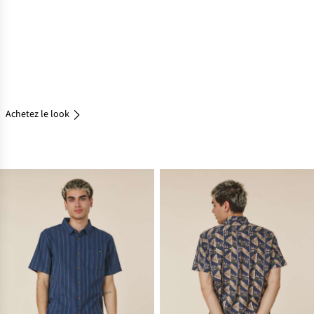
le look
Achetez
le look
Achetez
le look
Achetez le look