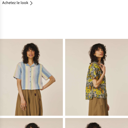
Achetez le look
Achetez
le look