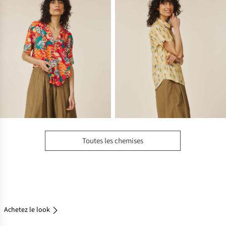
Toutes les chemises
Achetez
le look
Achetez le look
Achetez