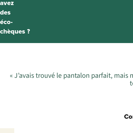
avez
des
éco-
chèques ?
« J’avais trouvé le pantalon parfait, mais
t
Co