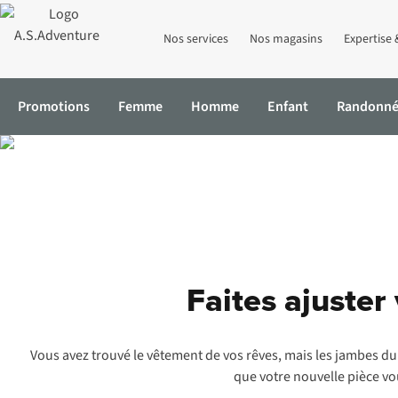
Nos services
Nos magasins
Expertise 
Promotions
Femme
Homme
Enfant
Randonn
Accueil
Care & Repair
Retouches
Faites ajuster
Vous avez trouvé le vêtement de vos rêves, mais les jambes du
que votre nouvelle pièce vou