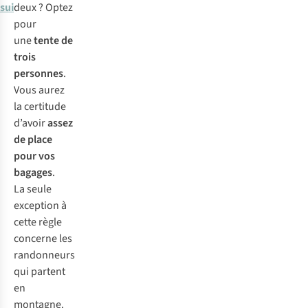
suite
deux ? Optez
pour
une
tente de
trois
personnes
.
Vous aurez
la certitude
d’avoir
assez
de place
pour vos
bagages
.
La seule
exception à
cette règle
concerne les
randonneurs
qui partent
en
montagne.