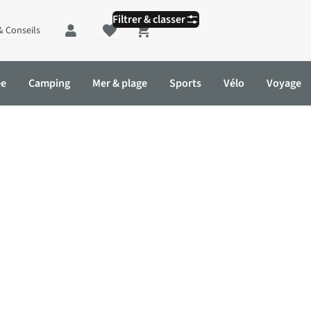
Filtrer & classer
& Conseils
Shopping cart
ée
Camping
Mer & plage
Sports
Vélo
Voyage